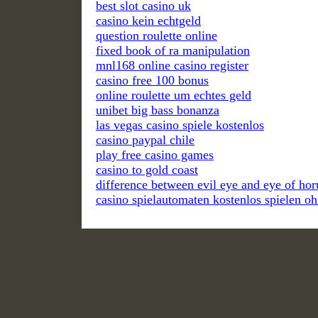
best slot casino uk
casino kein echtgeld
question roulette online
fixed book of ra manipulation
mnl168 online casino register
casino free 100 bonus
online roulette um echtes geld
unibet big bass bonanza
las vegas casino spiele kostenlos
casino paypal chile
play free casino games
casino to gold coast
difference between evil eye and eye of hor
casino spielautomaten kostenlos spielen 