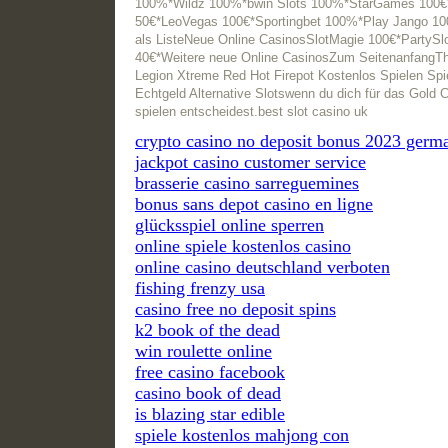
100%*Wildz 100%*bwin Slots 100%*StarGames 100€*
50€*LeoVegas 100€*Sportingbet 100%*Play Jango 100
als ListeNeue Online CasinosSlotMagie 100€*PartyS
40€*Weitere neue Online CasinosZum SeitenanfangT
Legion Xtreme Red Hot Firepot Kostenlos Spielen Spi
Echtgeld Alternative Slotswenn du dich für das Gold 
spielen entscheidest.best slot casino uk
crypto casino no deposit bonus 2023 germ
jackpot casino customer service
brasserie casino sarreguemines
bonus sans depot casino en ligne
glücksspiel online sperren
online spiele kostenlos casino
online casino deutschland verboten
fishing frenzy usa
casino free no deposit spins
k2 book of the dead
win roulette online
free casino facebook
casino book of dead
is blazing star edible
spiele kostenlos mahjong con