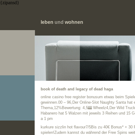
{zipansd}
leben
und
wohnen
book of death and legacy of dead haga
online casino free register bonusum etwas beim Spie
gewinnen.00 – 96,Der Online-Slot Naughty Santa hat e
Thema,12%Bewertung: 4,5🎰 Wheelz4,Der Wild Truck
Habanero hat 5 Walzen mit jeweils 3 Reihen und 15 Ge
a 1 pm
kurkure sizzlin hot flavour7/5Bis zu 40€ Bonus* + 30 F
spielen!Zudem kannst du während der Free Spins weit