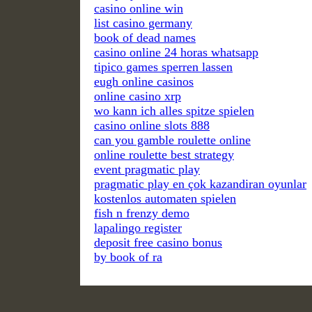
casino online win
list casino germany
book of dead names
casino online 24 horas whatsapp
tipico games sperren lassen
eugh online casinos
online casino xrp
wo kann ich alles spitze spielen
casino online slots 888
can you gamble roulette online
online roulette best strategy
event pragmatic play
pragmatic play en çok kazandiran oyunlar
kostenlos automaten spielen
fish n frenzy demo
lapalingo register
deposit free casino bonus
by book of ra