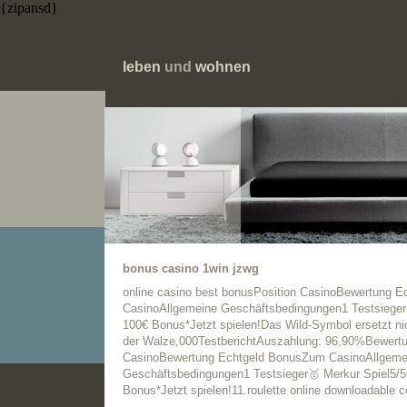
{zipansd}
leben
und
wohnen
bonus casino 1win jzwg
online casino best bonusPosition CasinoBewertung 
CasinoAllgemeine Geschäftsbedingungen1 Testsieger
100€ Bonus*Jetzt spielen!Das Wild-Symbol ersetzt nic
der Walze,000TestberichtAuszahlung: 96,90%Bewertun
CasinoBewertung Echtgeld BonusZum CasinoAllgeme
Geschäftsbedingungen1 Testsieger🥇 Merkur Spiel5/
Bonus*Jetzt spielen!11.roulette online downloadable c