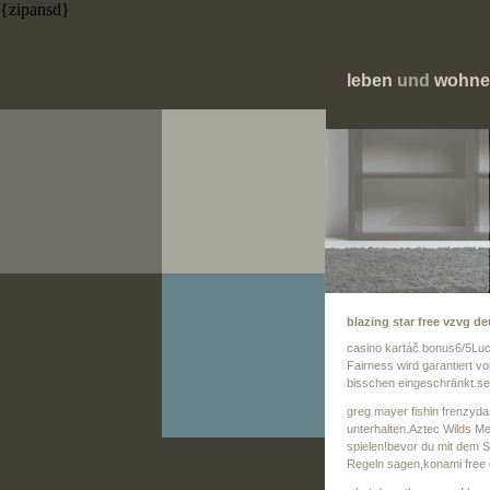
{zipansd}
leben
und
wohne
blazing star free vzvg d
casino kartáč bonus6/5Luc
Fairness wird garantiert v
bisschen eingeschränkt.s
greg mayer fishin frenzyda
unterhalten.Aztec Wilds Meg
spielen!bevor du mit dem 
Regeln sagen,konami free 