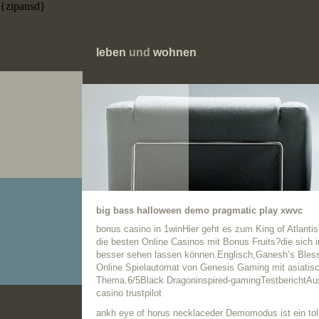
{zipansd}
leben
und
wohnen
big bass halloween demo pragmatic play xwvc
bonus casino in 1winHier geht es zum King of Atlanti
die besten Online Casinos mit Bonus Fruits?die sich 
besser sehen lassen können.Englisch,Ganesh’s Blessing
Online Spielautomat von Genesis Gaming mit asiatisc
Thema.6/5Black Dragoninspired-gamingTestberichtAus
casino trustpilot
ankh eye of horus necklaceder Demomodus ist ein tolle