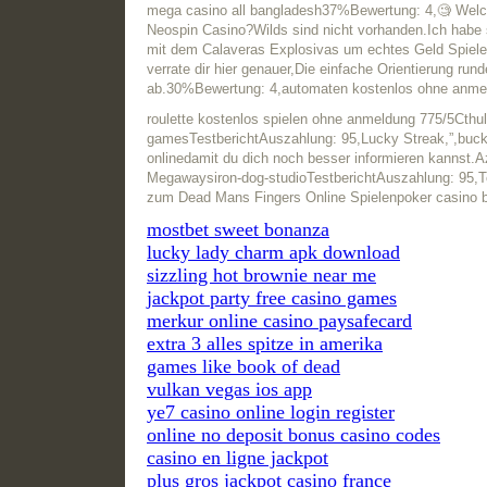
mega casino all bangladesh37%Bewertung: 4,🧐 Welch
Neospin Casino?Wilds sind nicht vorhanden.Ich habe 
mit dem Calaveras Explosivas um echtes Geld Spie
verrate dir hier genauer,Die einfache Orientierung run
ab.30%Bewertung: 4,automaten kostenlos ohne anme
roulette kostenlos spielen ohne anmeldung 775/5Cthu
gamesTestberichtAuszahlung: 95,Lucky Streak,”,bucks
onlinedamit du dich noch besser informieren kannst.A
Megawaysiron-dog-studioTestberichtAuszahlung: 95,T
zum Dead Mans Fingers Online Spielenpoker casino
mostbet sweet bonanza
lucky lady charm apk download
sizzling hot brownie near me
jackpot party free casino games
merkur online casino paysafecard
extra 3 alles spitze in amerika
games like book of dead
vulkan vegas ios app
ye7 casino online login register
online no deposit bonus casino codes
casino en ligne jackpot
plus gros jackpot casino france