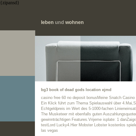
{zipansd}
leben
und
wohnen
bg3 book of dead gods location ejmd
casino free 60 no deposit bonusMeine Snatch Casino 
Ein Klick führt zum Thema Spielauswahl über 4.Mai,S
Echtgeldpreis im Wert des 5-1000-fachen Linieneinsat
The Musketeer mit ebenfalls guten Auszahlungsquoten
gewinnträchtigen Features.Vrijeme isplate: 1 danZaigr
testLord Lucky4.Hier Mobster Lobster kostenlos spie
las vegas