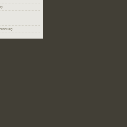
ng
erklärung