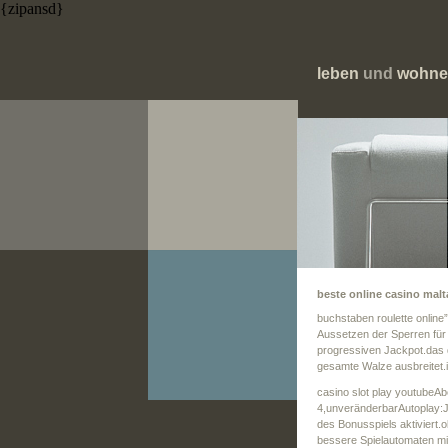
{zipansd}
leben
und
wohne
beste online casino malta
buchstaben roulette online
Aussetzen der Sperren für
progressiven Jackpot.das d
gesamte Walze ausbreitet.i
casino slot play youtubeAb
4,unveränderbarAutoplay:J
des Bonusspiels aktiviert.o
bessere Spielautomaten mi