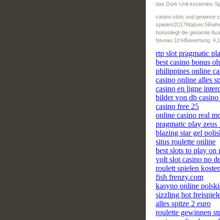
das Dork Unit kostenlos Sp
casino slots und gewinne c
spielen!2017Walzen:5Reih
bonusliegt die gesamte Aus
Niveau.11%Bewertung: 4,12%
rtp slot pragmatic pl
best casino bonus o
philippines online ca
casino online alles s
casino en ligne interd
bilder von db casin
casino free 25
online casino real 
pragmatic play zeus
blazing star gel poli
situs roulette online
best slots to play o
volt slot casino no d
roulett spielen koste
fish frenzy.com
kasyno online polski
sizzling hot freispiel
alles spitze 2 euro
roulette gewinnen st