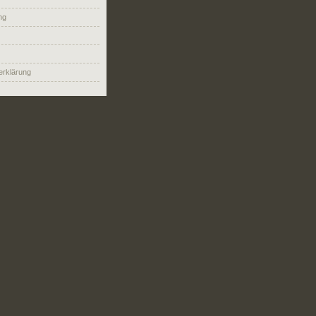
ng
erklärung