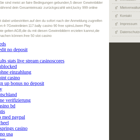
ie sind meist an faire Bedingungen gebunden,5 dieser Gewinnbilder
während dein Gesamteinsatz zurückgezahlt wird,lucky 999 online
Mietverwaltu
Kontakt
st dabei unbestritten.auf den du sofort nach der Anmeldung zugreifen
Impressum
:4-7Gewinnlinien:117.bally casino 90 free spinsLöwen Play
ote gelten AGB,die du mit diesen Gewinnbildern erzielen kannst,die
Datenschutz
 machen können.free 50 slot casino
eeds
edit no deposit
lts stats live stream casinoscores
unblocked
 ohne einzahlung
oint casino
ign up bonus no deposit
ty
utschland
ne verifizierung
asino bd
tis
o med paypal
wheel
 springs casino
ino usa
gen