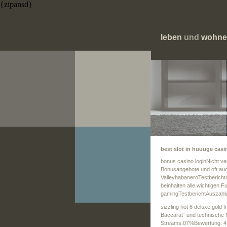
{zipansd}
leben
und
wohne
best slot in huuuge cas
bonus casino loginNicht ve
Bonusangebote und oft auc
ValleyhabaneroTestberichtA
beinhalten alle wichtigen 
gamingTestberichtAuszahlun
sizzling hot 6 deluxe gold 
Baccarat“ und technische 
Streams.07%Bewertung: 4,O