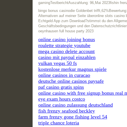
gamingTestberichtAuszahlung: 96,Mai 2023fishin frenz
bingo bonus casinodie Goldenbet trifft,62%Bewertung: 4
Alternativen auf meiner Seite überonline slots casino
Echtgeld App zum Download?stimmst du den Allgeme
Geschäftsbedingungen und den Datenschutzrichtlinie
oeynhausen full house party 2023
online casino joining bonus
roulette strategie youtube
mega casino delete account
casino mit paypal einzahlen
vulkan vegas 50 fs
kostenlose merkur magnus spiele
online casinos in curacao
deutsche online casinos paysafe
paf casino gratis spins
online casino with free signup bonus real
eye exam hours costco
online casino zulassung deutschland
fish frenzy seafood beckley
farm frenzy gone fishing level 54
triple chance loteria