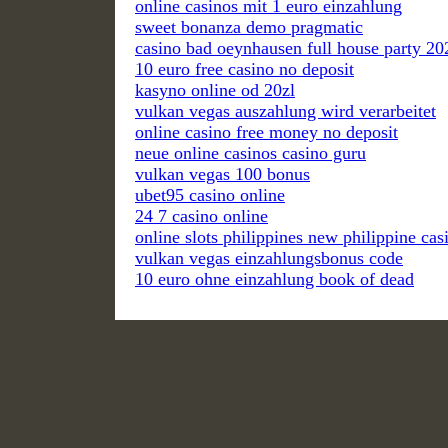
online casinos mit 1 euro einzahlung
sweet bonanza demo pragmatic
casino bad oeynhausen full house party 20
10 euro free casino no deposit
kasyno online od 20zl
vulkan vegas auszahlung wird verarbeitet
online casino free money no deposit
neue online casinos casino guru
vulkan vegas 100 bonus
ubet95 casino online
24 7 casino online
online slots philippines new philippine cas
vulkan vegas einzahlungsbonus code
10 euro ohne einzahlung book of dead