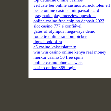
top deutsche online casinos
verluste bei online casinos zurückholen er
beste online casinos mit paysafecard
pragmatic play interview questions
online casino free chip no deposit 2023
slot casino 777 é confiável
gates of olympus megaways demo
roulette online random picker
tipps book of ra
a6 casino kaiserslautern
win win casino online kenya real money
merkur casino 50 free spins
online casino ohne ausweis
casino online 365 login